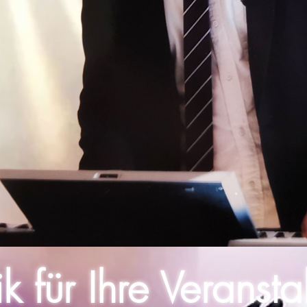
k für Ihre Veransta