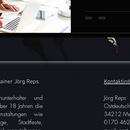
tainer Jörg Reps
Kontaktin
unterhalter und
Jörg Reps
 über 18 Jahren die
Ostdeutsch
anstaltungen wie
34212 Me
ge, Stadtfeste,
0170 462