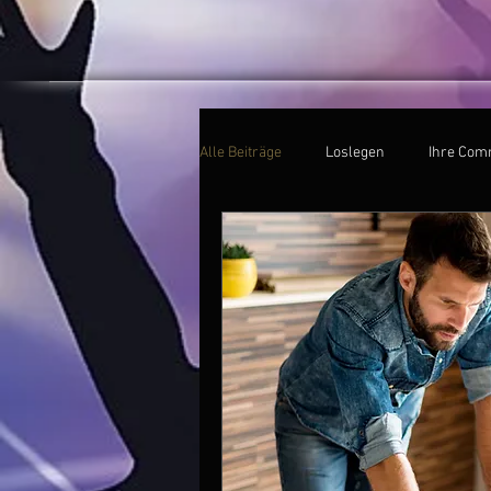
Alle Beiträge
Loslegen
Ihre Com