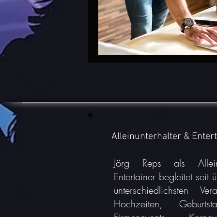
Alleinunterhalter & Enter
Jörg Reps als Allein
Entertainer begleitet seit
unterschiedlichsten Ver
Hochzeiten, Geburtsta