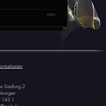
formationen
e Siedlung 2
lsungen
 143 1