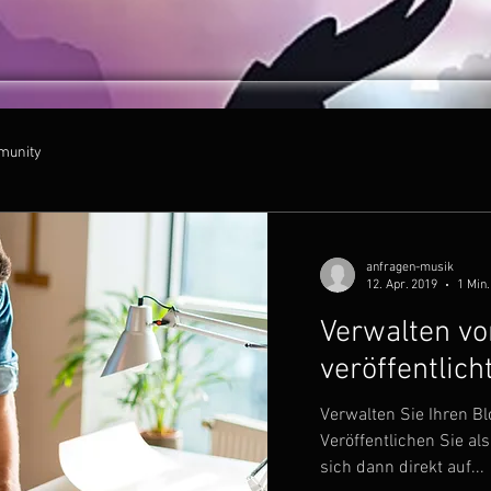
munity
anfragen-musik
12. Apr. 2019
1 Min.
Verwalten vo
veröffentlic
Verwalten Sie Ihren Blo
Veröffentlichen Sie al
sich dann direkt auf...